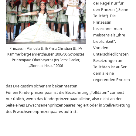
der Regel nur für
den Prinzen („Seine
Tollität“). Die
Prinzessin
bezeichnet man
meistens als „Ihre
Lieblichkeit“.
Von den
Prinzessin Manuela II. & Prinz Christian III. FV
unterschiedlichsten
Kammerberg-Fahrenzhausen 2005/06 Schönstes
Prinzenpaar Oberbayerns (tz) Foto: Fiedler,
Besetzungen an
„Glonntal Helau“ 2006
Tollitäten ist außer
dem alleine
regierenden Prinzen
das Dreigestirn sicher am bekanntesten.
Für ein Kinderprinzenpaar ist die Bezeichnung „Tollitäten“ zumeist
nur üblich, wenn das Kinderprinzenpaar alleine, also nicht an der
Seite eines Erwachsenenprinzenpaares regiert oder in Stellvertretung
des Erwachsenenprinzenpaares auftritt.