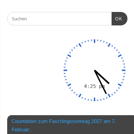
OK
Countdown zum Faschingssonntag 2027 am 7.
Februar: