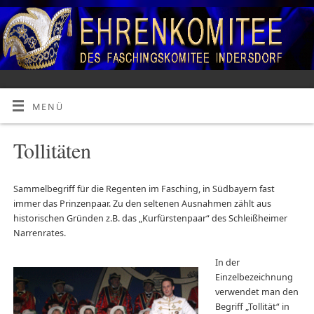
MENÜ
Tollitäten
Sammelbegriff für die Regenten im Fasching, in Südbayern fast
immer das Prinzenpaar. Zu den seltenen Ausnahmen zählt aus
historischen Gründen z.B. das „Kurfürstenpaar“ des Schleißheimer
Narrenrates.
..
In der
Einzelbezeichnung
verwendet man den
Begriff „Tollität“ in