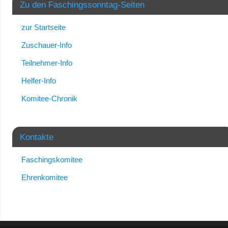
Zu den Faschingssonntag-Seiten
zur Startseite
Zuschauer-Info
Teilnehmer-Info
Helfer-Info
Komitee-Chronik
Kontakte
Faschingskomitee
Ehrenkomitee