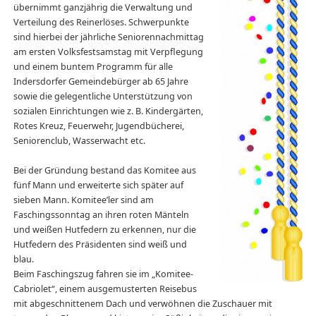
übernimmt ganzjährig die Verwaltung und
Verteilung des Reinerlöses. Schwerpunkte
sind hierbei der jährliche Seniorennachmittag
am ersten Volksfestsamstag mit Verpflegung
und einem buntem Programm für alle
Indersdorfer Gemeindebürger ab 65 Jahre
sowie die gelegentliche Unterstützung von
sozialen Einrichtungen wie z. B. Kindergärten,
Rotes Kreuz, Feuerwehr, Jugendbücherei,
Seniorenclub, Wasserwacht etc.
..
Bei der Gründung bestand das Komitee aus
fünf Mann und erweiterte sich später auf
sieben Mann. Komitee’ler sind am
Faschingssonntag an ihren roten Mänteln
und weißen Hutfedern zu erkennen, nur die
Hutfedern des Präsidenten sind weiß und
blau.
Beim Faschingszug fahren sie im „Komitee-
Cabriolet“, einem ausgemusterten Reisebus
mit abgeschnittenem Dach und verwöhnen die Zuschauer mit