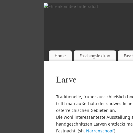
Home
Faschingslexikon
Fasc
Larve
Traditionelle, früher ausschließlich 
trifft man außerhalb der südwestlich
österreichischen Gebieten an.
Die wohl interessanteste Ausstellung 
handgeschnitzten Larven entdeckt m
Fastnacht. (sh.
Narrenschopf
)