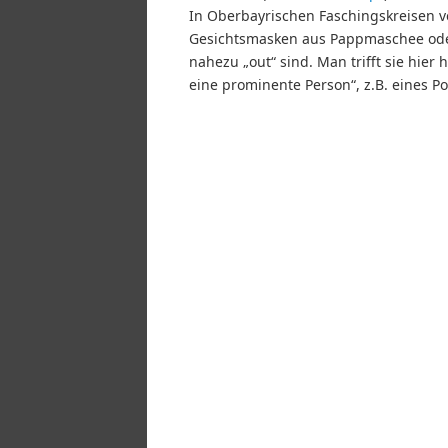
In Oberbayrischen Faschingskreisen ve
Gesichtsmasken aus Pappmaschee oder
nahezu „out“ sind. Man trifft sie hie
eine prominente Person“, z.B. eines Pol