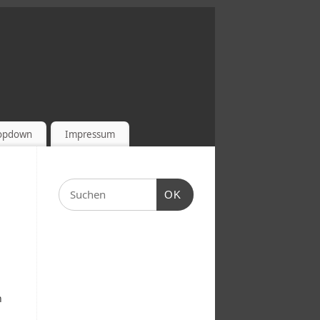
ropdown
Impressum
OK
n