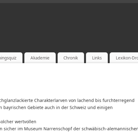
hingsquiz
Akademie
Chronik
Links
Lexikon-D
hochglanzlackierte Charakterlarven von lachend bis furchterregend
en bayrischen Gebiete auch in der Schweiz und einigen
solcher wertvollen
an sicher im Museum Narrenschopf der schwäbisch-alemannische