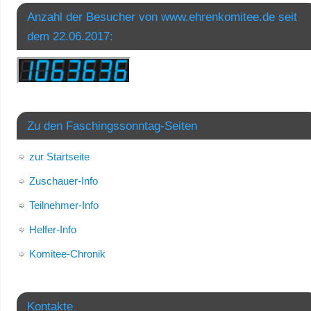
Anzahl der Besucher von www.ehrenkomitee.de seit
dem 22.06.2017:
Zu den Faschingssonntag-Seiten
zur Startseite
Zuschauer-Info
Teilnehmer-Info
Helfer-Info
Komitee-Chronik
Kontakte